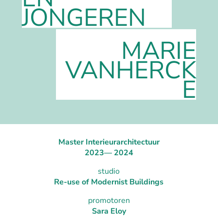
JONGEREN
MARIE
VANHERCK
E
Master Interieurarchitectuur
2023— 2024
studio
Re-use of Modernist Buildings
promotoren
Sara Eloy